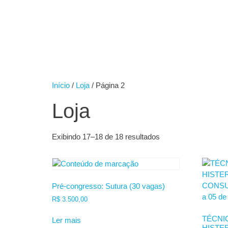
Início
/
Loja
/ Página 2
Loja
Exibindo 17–18 de 18 resultados
Pré-congresso: Sutura (30 vagas)
R$
3.500,00
TÉCNI
Ler mais
HISTE