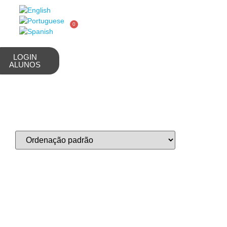
0
LOGIN
ALUNOS