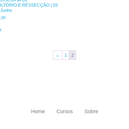
LTÓRIO E RESSECÇÃO | 03
 Junho
,00
s
←
1
2
Home
Cursos
Sobre