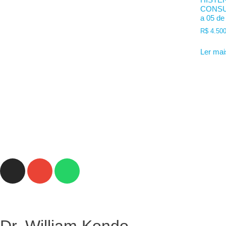
CONSU
a 05 de
R$
4.500
Ler mai